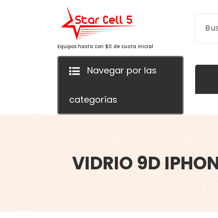
Saltar
al
contenido
Equipos hasta con $0 de cuota inicial
Navegar por las
categorías
VIDRIO 9D IPHON