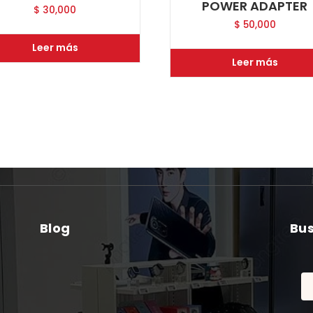
POWER ADAPTER
$
30,000
$
50,000
Leer más
Leer más
Blog
Bu
Bu