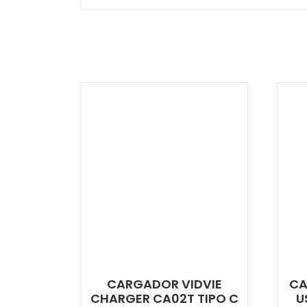
CARGADOR VIDVIE
CA
CHARGER CA02T TIPO C
U