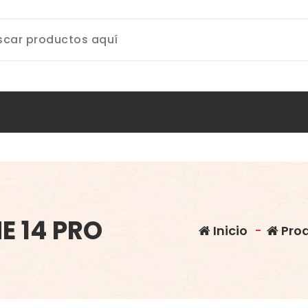
E 14 PRO
Inicio
-
Pro