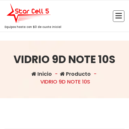
Saltar
al
contenido
Equipos hasta con $0 de cuota inicial
VIDRIO 9D NOTE 10S
Inicio
-
Producto
-
VIDRIO 9D NOTE 10S