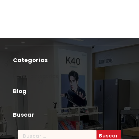
Categorías
No hay categorías
Blog
Buscar
Buscar: