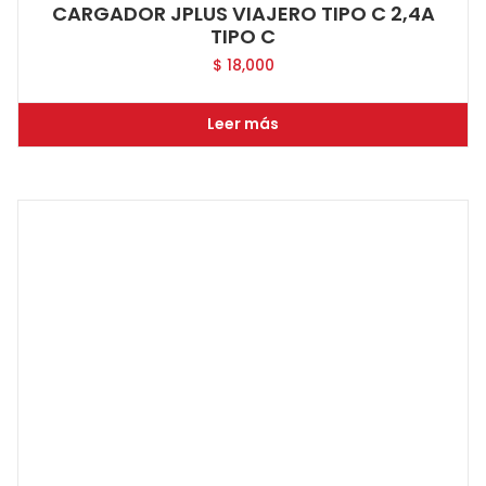
CARGADOR JPLUS VIAJERO TIPO C 2,4A
TIPO C
$
18,000
Leer más